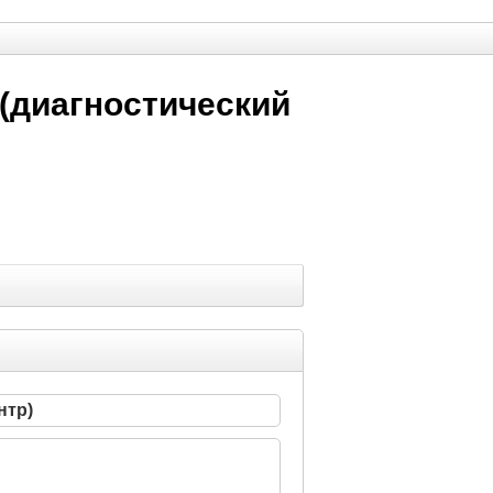
(диагностический
нтр)