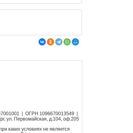
67001001 | ОГРН 1096670013549 |
рг, ул. Первомайская, д.104, оф.205
ри каких условиях не является