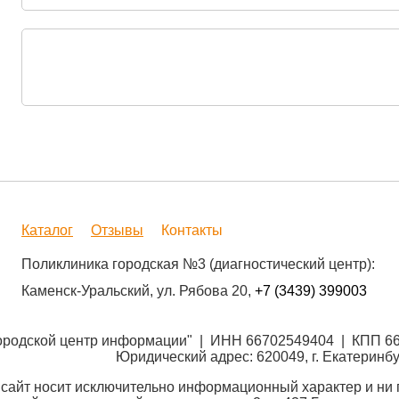
Каталог
Отзывы
Контакты
Поликлиника городская №3 (диагностический центр):
Каменск-Уральский, ул. Рябова 20,
+7 (3439) 399003
Городской центр информации" | ИНН 66702549404 | КПП 6
Юридический адрес: 620049, г. Екатеринбу
сайт носит исключительно информационный характер и ни п