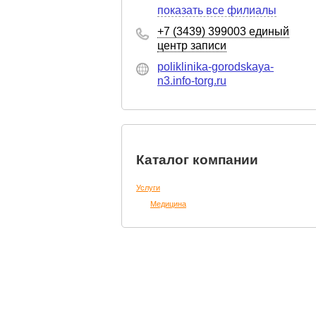
показать все филиалы
+7 (3439) 399003 единый
центр записи
poliklinika-gorodskaya-
n3.info-torg.ru
Каталог компании
Услуги
Медицина